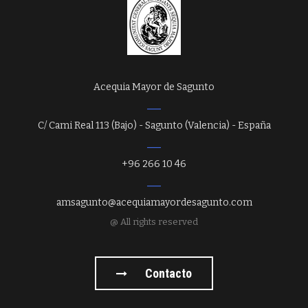
Acequia Mayor de Sagunto
C/ Cami Real 113 (Bajo) - Sagunto (Valencia) - España
+96 266 10 46
amsagunto@acequiamayordesagunto.com
@ All rights reserved
Contacto