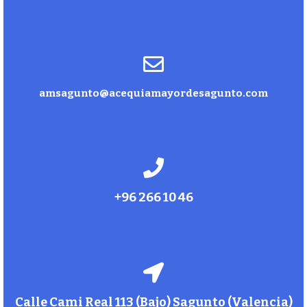
amsagunto@acequiamayordesagunto.com
+96 266 10 46
Calle Cami Real 113 (Bajo) Sagunto (Valencia)