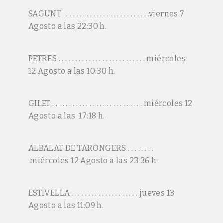
SAGUNT . . . . . . . . . . . . . . . . . . . . . . . . . .viernes 7
Agosto a las 22:30 h.
PETRES . . . . . . . . . . . . . . . . . . . . . . . . . . miércoles
12 Agosto a las 10:30 h.
GILET . . . . . . . . . . . . . . . . . . . . . . . . . . . miércoles 12
Agosto a las 17:18 h.
ALBALAT DE TARONGERS . . . . . . . .
.miércoles 12 Agosto a las 23:36 h.
ESTIVELLA . . . . . . . . . . . . . . . . . . . . jueves 13
Agosto a las 11:09 h.