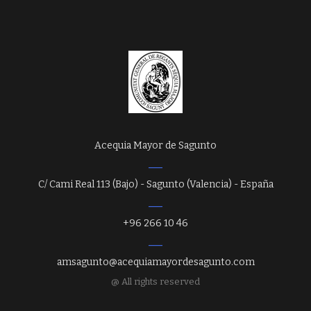
Acequia Mayor de Sagunto
C/ Cami Real 113 (Bajo) - Sagunto (Valencia) - España
+96 266 10 46
amsagunto@acequiamayordesagunto.com
@ All rights reserved