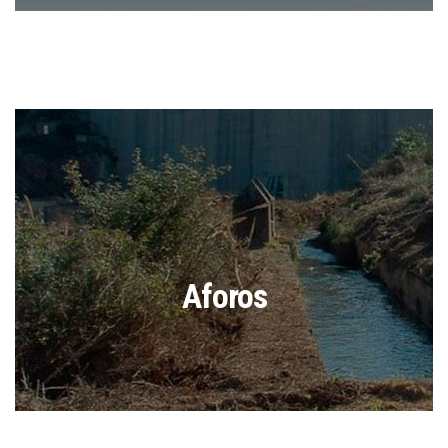
Aforos