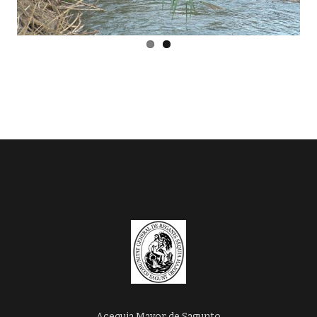
Acequia Mayor de Sagunto