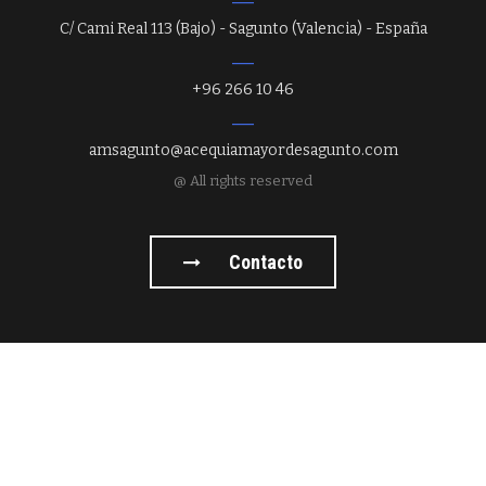
C/ Cami Real 113 (Bajo) - Sagunto (Valencia) - España
+96 266 10 46
amsagunto@acequiamayordesagunto.com
@ All rights reserved
Contacto