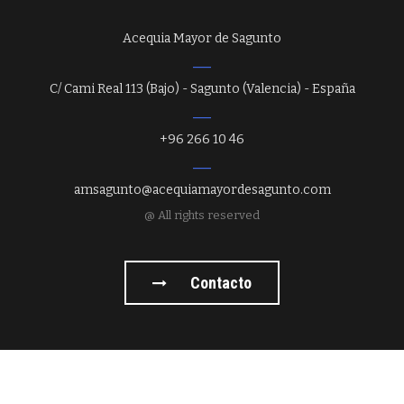
Acequia Mayor de Sagunto
C/ Cami Real 113 (Bajo) - Sagunto (Valencia) - España
+96 266 10 46
amsagunto@acequiamayordesagunto.com
@ All rights reserved
Contacto