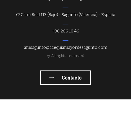
C/ Cami Real 113 (Bajo) - Sagunto (Valencia) - España
+96 266 10 46
amsagunto@acequiamayordesagunto.com
@ All rights reserved
Contacto