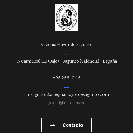
Acequia Mayor de Sagunto
C/ Cami Real 113 (Bajo) - Sagunto (Valencia) - España
+96 266 10 46
amsagunto@acequiamayordesagunto.com
@ All rights reserved
Contacto