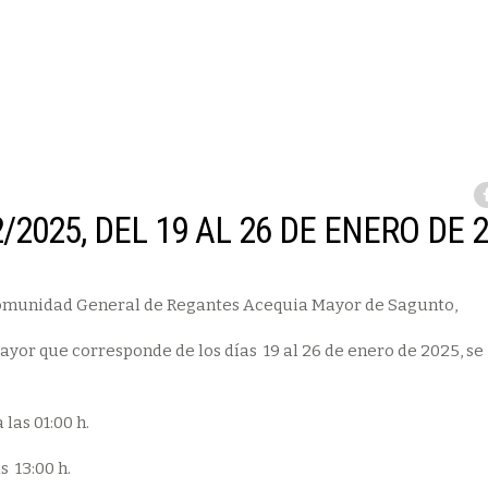
2025, DEL 19 AL 26 DE ENERO DE 
omunidad General de Regantes Acequia Mayor de Sagunto,
yor que corresponde de los días 19 al 26 de enero de 2025, se
 las 01:00 h.
 las 13:00 h.