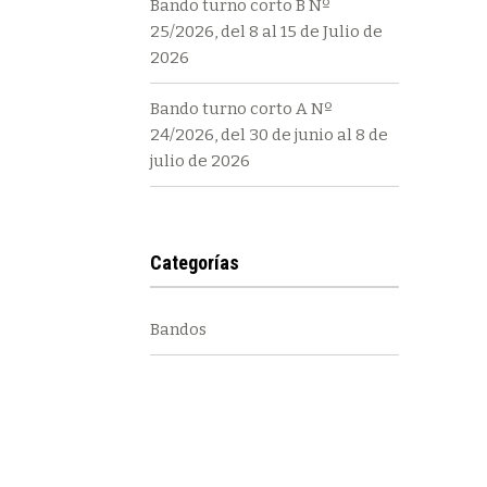
Bando turno corto B Nº
25/2026, del 8 al 15 de Julio de
2026
Bando turno corto A Nº
24/2026, del 30 de junio al 8 de
julio de 2026
Categorías
Bandos