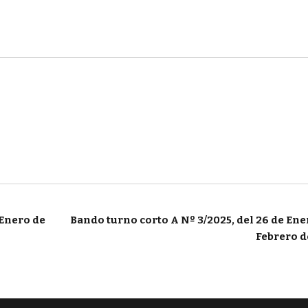
 Enero de
Bando turno corto A Nº 3/2025, del 26 de Ener
Febrero 