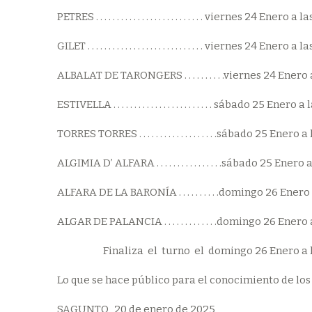
PETRES . . . . . . . . . . . . . . . . . . . . . . . . . . viernes 24 Enero a
GILET . . . . . . . . . . . . . . . . . . . . . . . . . . . . viernes 24 Enero 
ALBALAT DE TARONGERS . . . . . . . . . .viernes 24 Enero 
ESTIVELLA . . . . . . . . . . . . . . . . . . . . . . . . sábado 25 Enero
TORRES TORRES . . . . . . . . . . . . . . . . . . .sábado 25 Enero 
ALGIMIA D’ ALFARA . . . . . . . . . . . . . . . .sábado 25 Enero
ALFARA DE LA BARONÍA . . . . . . . . . .domingo 26 Enero
ALGAR DE PALANCIA . . . . . . . . . . . . .domingo 26 Enero 
Finaliza el turno el domingo 26 Enero a las
Lo que se hace público para el conocimiento de los
SAGUNTO, 20 de enero de 2025