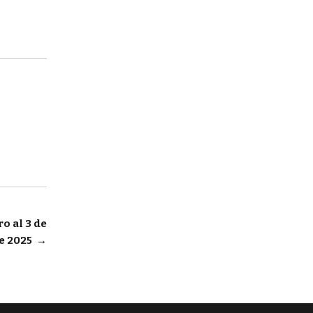
o al 3 de
de 2025
→