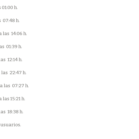
 las 01:00 h.
a las 07:48 h.
a las 14:06 h.
 a las 01:39 h.
a las 12:14 h.
 a las 22:47 h.
 a las 07:27 h.
a las 15:21 h.
 18:38 h.
 usuarios.