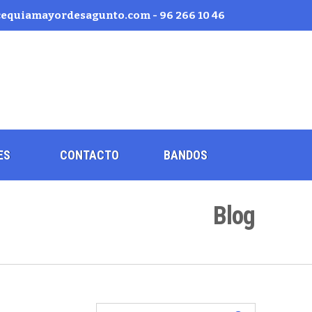
quiamayordesagunto.com - 96 266 10 46
ES
CONTACTO
BANDOS
Blog
Buscar: