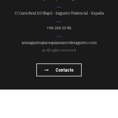
C/ Cami Real 113 (Bajo) - Sagunto (Valencia) - España
+96 266 10 46
amsagunto@acequiamayordesagunto.com
@ All rights reserved
Contacto