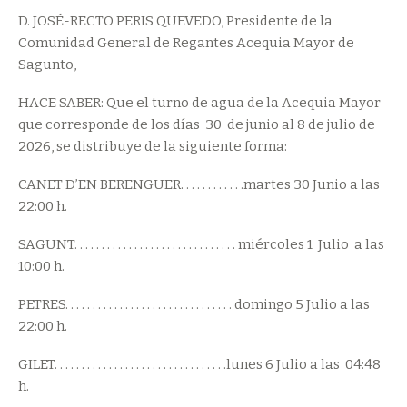
D. JOSÉ-RECTO PERIS QUEVEDO, Presidente de la
Comunidad General de Regantes Acequia Mayor de
Sagunto,
HACE SABER: Que el turno de agua de la Acequia Mayor
que corresponde de los días 30 de junio al 8 de julio de
2026, se distribuye de la siguiente forma:
CANET D’EN BERENGUER. . . . . . . . . . . .martes 30 Junio a las
22:00 h.
SAGUNT. . . . . . . . . . . . . . . . . . . . . . . . . . . . . . miércoles 1 Julio a las
10:00 h.
PETRES. . . . . . . . . . . . . . . . . . . . . . . . . . . . . . . domingo 5 Julio a las
22:00 h.
GILET. . . . . . . . . . . . . . . . . . . . . . . . . . . . . . . .lunes 6 Julio a las 04:48
h.